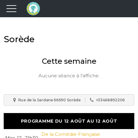
Sorède
Cette semaine
Aucune séance à l'affiche.
Rue de la Sardane 66690 Sorède
+33468892206
PROGRAMME DU 12 AOÛT AU 12 AOÛT
De la Comédie-Française
Mer. 12
21h30