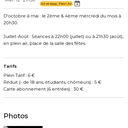
Art et essai, Plein Air
D'octobre à mai : le 2ème & 4ème mercredi du mois à
20h30.
Juillet-Août : Séances à 22h00 (juillet) ou à 21h30 (août),
en plein air, place de la salle des fêtes.
Tarifs
Plein Tarif : 6 €
Réduit (- de 18 ans, étudiants, chômeurs) : 5 €
Carte abonnement (6 entrées) : 30 €
Photos