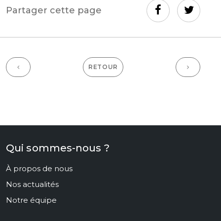
Partager cette page
RETOUR
Qui sommes-nous ?
À propos de nous
Nos actualités
Notre équipe