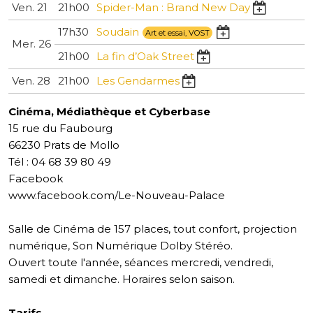
Ven. 21
21h00
Spider-Man : Brand New Day
17h30
Soudain
Art et essai, VOST
Mer. 26
21h00
La fin d’Oak Street
Ven. 28
21h00
Les Gendarmes
Cinéma, Médiathèque et Cyberbase
15 rue du Faubourg
66230 Prats de Mollo
Tél : 04 68 39 80 49
Facebook
www.facebook.com/Le-Nouveau-Palace
Salle de Cinéma de 157 places, tout confort, projection
numérique, Son Numérique Dolby Stéréo.
Ouvert toute l'année, séances mercredi, vendredi,
samedi et dimanche. Horaires selon saison.
Tarifs