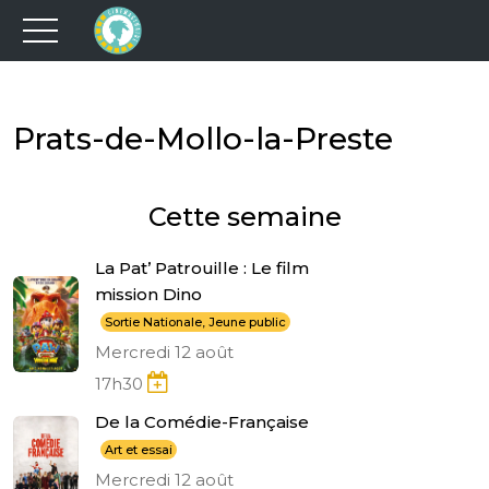
Prats-de-Mollo-la-Preste
Cette semaine
La Pat’ Patrouille : Le film
mission Dino
Sortie Nationale, Jeune public
Mercredi 12 août
17h30
De la Comédie-Française
Art et essai
Mercredi 12 août