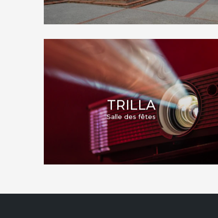
TRILLA
Salle des fêtes