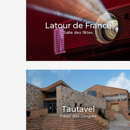
Saint-Paul-de-Fenouillet
Latour de France
Salle des fêtes
Tautavel
Palais des congrès