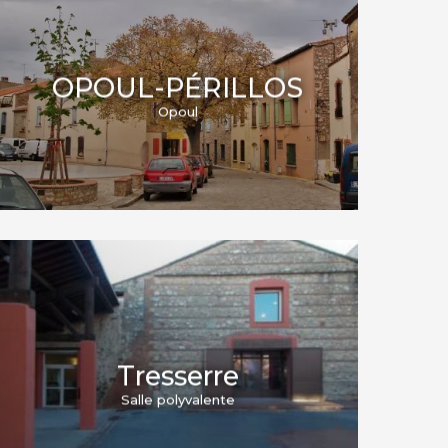
OPOUL-PÉRILLOS
Opoul
Tresserre
Salle polyvalente