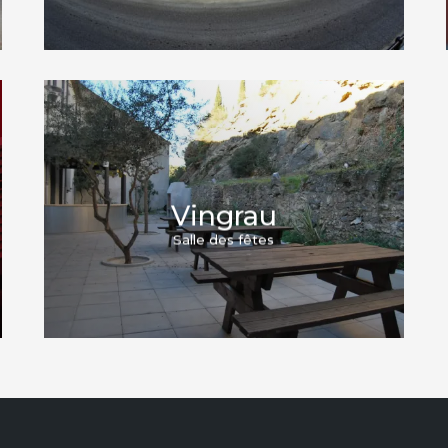
Vingrau
Salle des fêtes