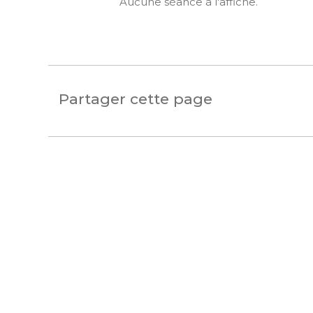
Saint-Paul-de-Fenouillet
Aucune séance à l'affiche.
Partager cette page