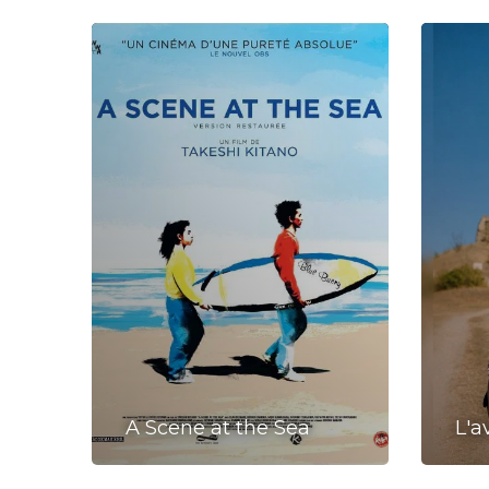
Saint-Paul-de-Fenouillet
A Scene at the Sea
L'a