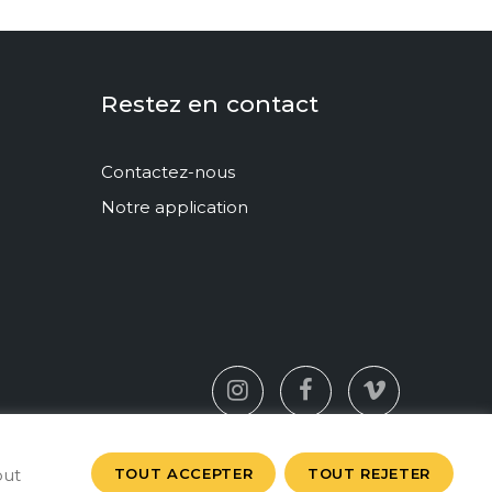
Sortie le 2025-04-25
Encore 1 projection
Restez en contact
Contactez-nous
Notre application
TOUT ACCEPTER
TOUT REJETER
out