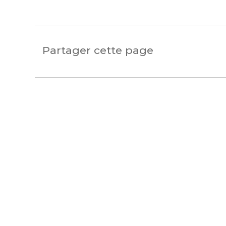
Saint-Paul-de-Fenouillet
Partager cette page