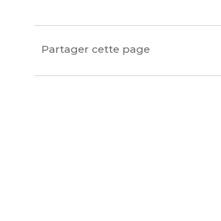
Saint-Paul-de-Fenouillet
Partager cette page